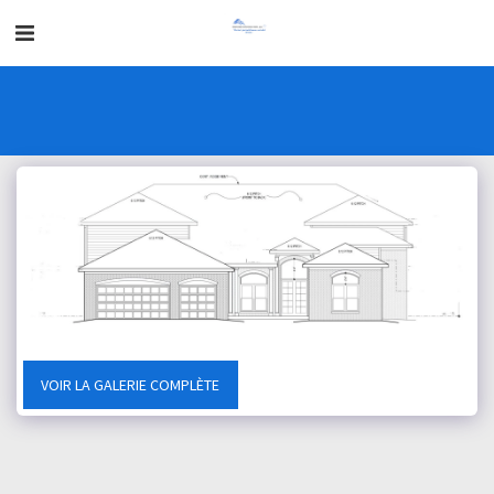
VOIR LA GALERIE COMPLÈTE