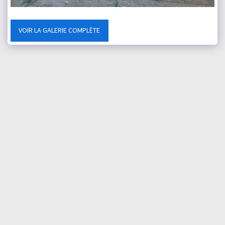
VOIR LA GALERIE COMPLÈTE