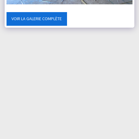
VOIR LA GALERIE COMPLÈTE